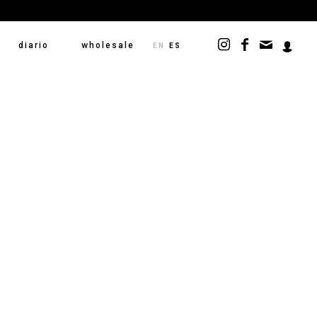
diario
wholesale
EN
ES