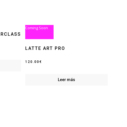
Coming Soon
ERCLASS
LATTE ART PRO
120.00
€
Leer más