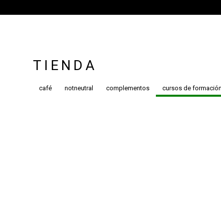
TIENDA
café
notneutral
complementos
cursos de formació