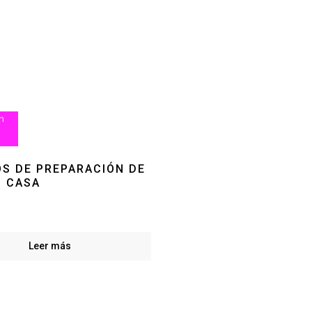
n
S DE PREPARACIÓN DE
N CASA
Leer más