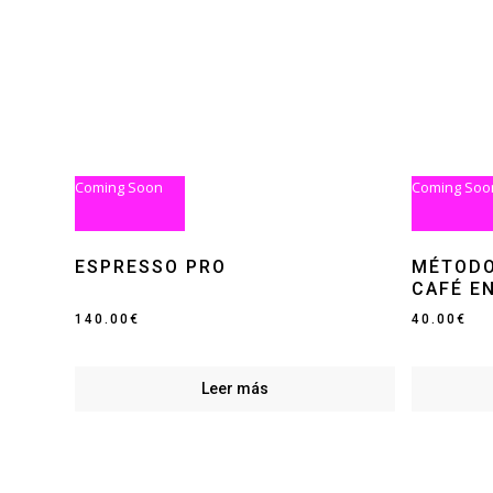
Coming Soon
Coming Soo
ESPRESSO PRO
MÉTODO
CAFÉ E
140.00
€
40.00
€
Leer más