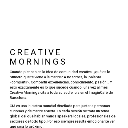
CREATIVE
MORNINGS
Cuando piensas en la idea de comunidad creativa, ¿qué es lo
primero que te viene a la mente? A nosotros, la palabra
«compartir». Compartir experiencias, conocimiento, pasión… Y
esto exactamente es lo que sucede cuando, una vez al mes,
Creative Mornings cita a toda su audiencia en el ImaginCafé de
Barcelona.
CM es una iniciativa mundial diseñada para juntar a personas
curiosas y de mente abierta. En cada sesión se trata un tema
global del que hablan varios speakers locales, profesionales de
sectores de todo tipo. Por eso siempre resulta emocionante ver
qué será lo próximo.