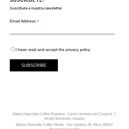
Suscríbete a nuestra newsletter.
*
Email Address
I have read and accept the privacy policy.
80plus Specialty Coffee Roastery - Carrer Verneda del Congost, 7,
08160 Montmeló, España
80plus Specialty Coffee Studio - Via Laietana 36, Ático, 08003