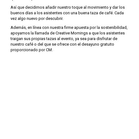
Así que decidimos añadir nuestro toque al movimiento y dar los
buenos días a los asistentes con una buena taza de café. Cada
vez algo nuevo por descubrir.
Además, en línea con nuestra firme apuesta por la sostenibilidad,
apoyamos la llamada de Creative Mornings a que los asistentes
traigan sus propias tazas al evento, ya sea para disfrutar de
nuestro café o del que se ofrece con el desayuno gratuito
proporcionado por CM.