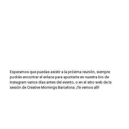
Esperamos que puedas asistir a la próxima reunión, siempre
podrás encontrar el enlace para apuntarte en nuestra bio de
Instagram varios días antes del evento, o en el sitio web de la
sesión de Creative Mornings Barcelona. ¡Te vemos allí!